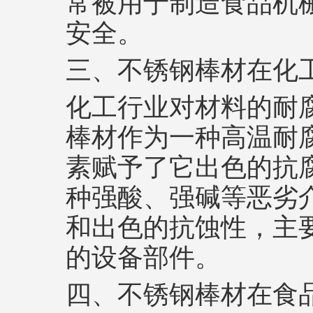
常被用于制造食品机
安全。
三、不锈钢棒材在化
化工行业对材料的耐腐
棒材作为一种高温耐
素赋予了它出色的抗
种强酸、强碱等恶劣介
和出色的抗蚀性，主
的设备部件。
四、不锈钢棒材在食