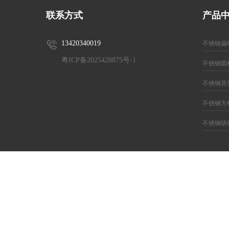
联系方式
产品
13420340019
不锈钢扁
粤ICP备2025428875号-1
不锈钢圆
不锈钢异
不锈钢方
不锈钢研