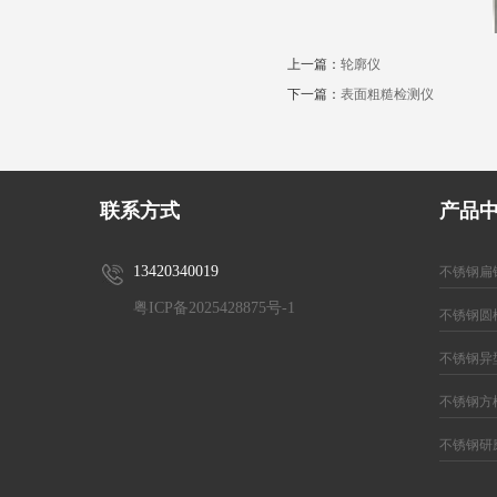
上一篇：
轮廓仪
下一篇：
表面粗糙检测仪
联系方式
产品
13420340019
不锈钢扁
粤ICP备2025428875号-1
不锈钢圆
不锈钢异
不锈钢方
不锈钢研