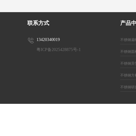
联系方式
产品
13420340019
不锈钢扁
粤ICP备2025428875号-1
不锈钢圆
不锈钢异
不锈钢方
不锈钢研