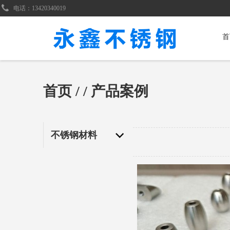
电话：13420340019
首
首页
/
/ 产品案例
不锈钢材料