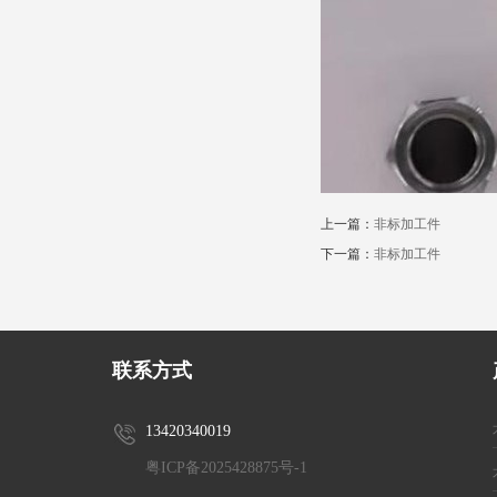
上一篇：
非标加工件
下一篇：
非标加工件
联系方式
13420340019
粤ICP备2025428875号-1